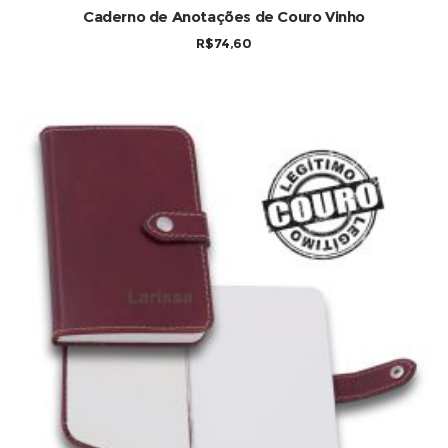
COMPRAR
Caderno de Anotações de Couro Vinho
R$
74,60