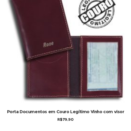
COMPRAR
Porta Documentos em Couro Legítimo Vinho com visor
R$
79,90