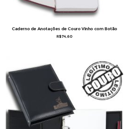
COMPRAR
Caderno de Anotações de Couro Vinho com Botão
R$
74,60