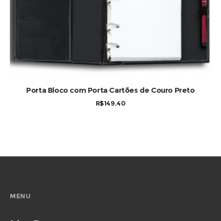
COMPRAR
Porta Bloco com Porta Cartões de Couro Preto
R$
149,40
MENU