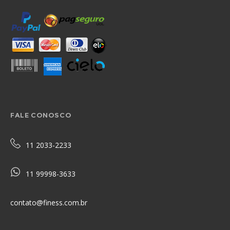
FALE CONOSCO
11 2033-2233
11 99998-3633
contato@finess.com.br