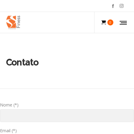
0
Contato
Nome (*)
Email (*)