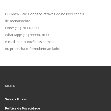
Dúvidas? Fale Conosco através de nossos canais
de atendimento:
Fone: (11) 2033-2233
Whatsapp: (11) 99998-3633
e-mail:
contato@finess.com.br
,
ou preencha o formulário ao lado.
MENU
Sobre a Finess
Política de Privacidade