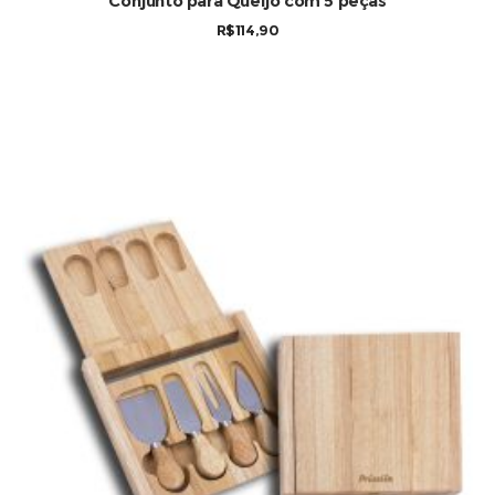
Conjunto para Queijo com 5 peças
R$
114,90