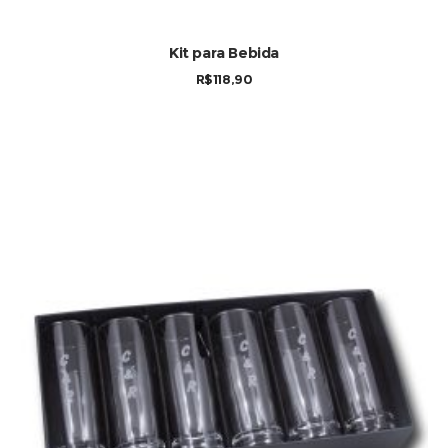
Kit para Bebida
R$
118,90