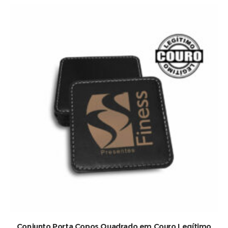
Conjunto Porta Copos Quadrado em Couro Legítimo