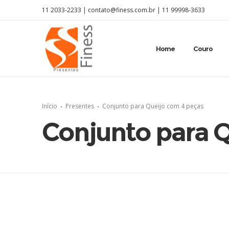
11 2033-2233 |
contato@finess.com.br
|
11 99998-3633
Home
Couro
Início
Presentes
Conjunto para Queijo com 4 peças
Conjunto para 