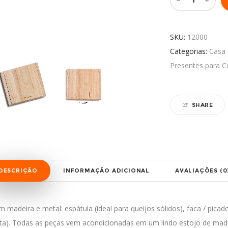
SKU:
12000
Categorias:
Casa
Presentes para C
SHARE
DESCRIÇÃO
INFORMAÇÃO ADICIONAL
AVALIAÇÕES (0
adeira e metal: espátula (ideal para queijos sólidos), faca / picador
 pasta). Todas as peças vem acondicionadas em um lindo estojo de 