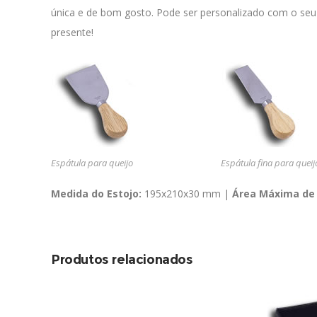
única e de bom gosto. Pode ser personalizado com o seu
presente!
Espátula para queijo
Espátula fina para queij
Medida do Estojo:
195x210x30 mm |
Área Máxima de
Produtos relacionados