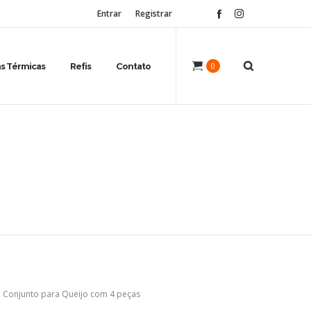
Entrar
Registrar
s Térmicas
Refis
Contato
0
Conjunto para Queijo com 4 peças