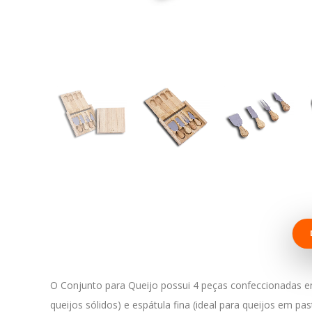
O Conjunto para Queijo possui 4 peças confeccionadas em m
queijos sólidos) e espátula fina (ideal para queijos em