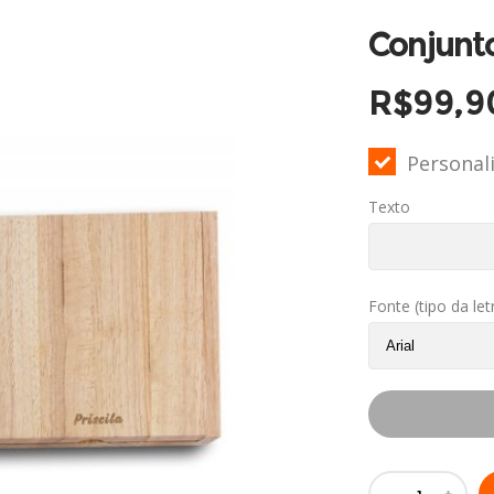
Conjunto
R$
99,9
Personal
Texto
Fonte (tipo da let