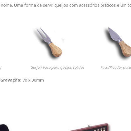
 nome. Uma forma de servir queijos com acessórios práticos e um to
o
Garfo / Faca para queijos sólidos
Faca/Picador para
 Gravação:
70 x 30mm