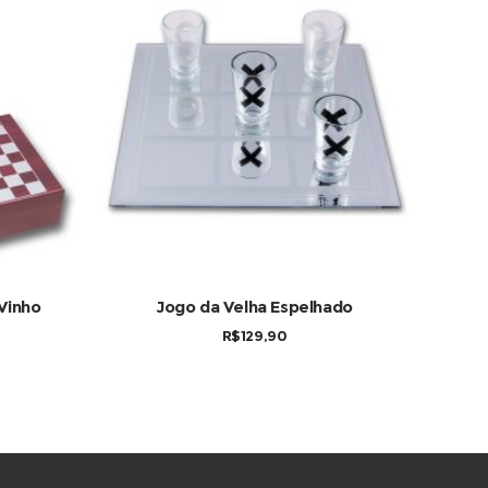
COMPRAR
Vinho
Jogo da Velha Espelhado
R$
129,90