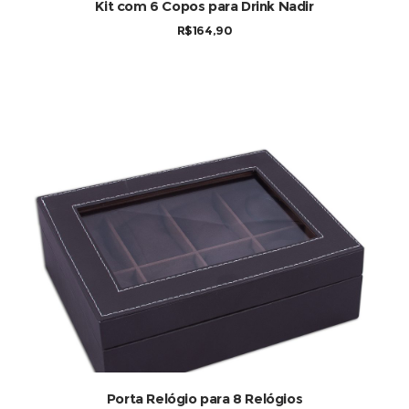
COMPRAR
Kit com 6 Copos para Drink Nadir
R$
164,90
COMPRAR
Porta Relógio para 8 Relógios