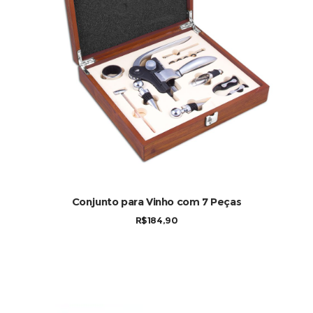
COMPRAR
Conjunto para Vinho com 7 Peças
R$
184,90