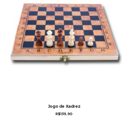
COMPRAR
Jogo de Xadrez
R$
139,90