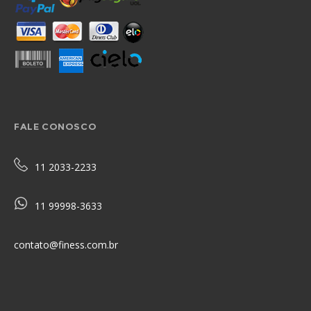
FALE CONOSCO
11 2033-2233
11 99998-3633
contato@finess.com.br