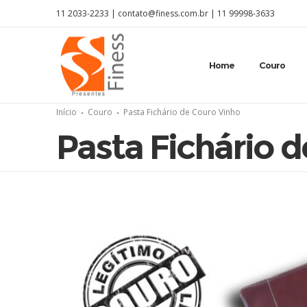
11 2033-2233 |
contato@finess.com.br
|
11 99998-3633
Home
Couro
Início
Couro
Pasta Fichário de Couro Vinho
Pasta Fichário 