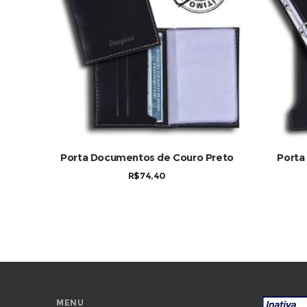
COMPRAR
Porta Documentos de Couro Preto
Porta
R$
74,40
MENU