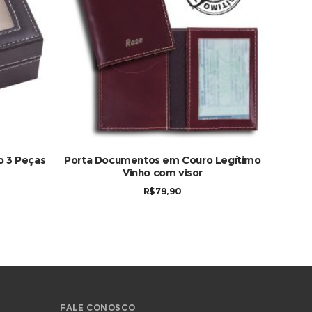
COMPRAR
o 3 Peças
Porta Documentos em Couro Legítimo
Vinho com visor
R$
79,90
FALE CONOSCO