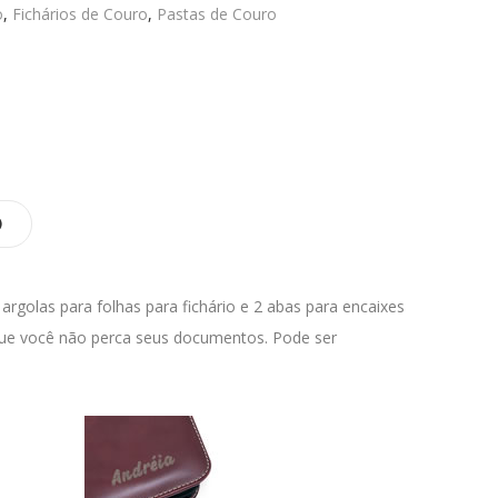
o
,
Fichários de Couro
,
Pastas de Couro
)
golas para folhas para fichário e 2 abas para encaixes
 que você não perca seus documentos. Pode ser