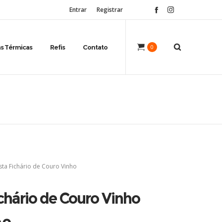
Entrar
Registrar
s Térmicas
Refis
Contato
0
sta Fichário de Couro Vinho
chário de Couro Vinho