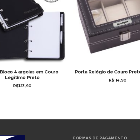
COMPRAR
COMPRAR
 Bloco 4 argolas em Couro
Porta Relógio de Couro Pret
Legítimo Preto
R$
114,90
R$
123,90
FORMAS DE PAGAMENTO