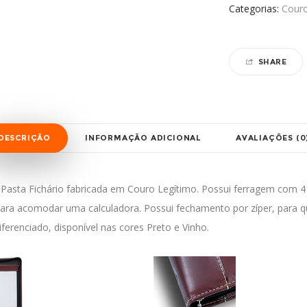
Categorias:
Cour
SHARE
DESCRIÇÃO
INFORMAÇÃO ADICIONAL
AVALIAÇÕES (0
ta Fichário fabricada em Couro Legítimo. Possui ferragem com 4 ar
 para acomodar uma calculadora. Possui fechamento por zíper, para
erenciado, disponível nas cores Preto e Vinho.