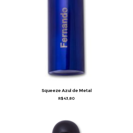
COMPRAR
Squeeze Azul de Metal
R$
43,80