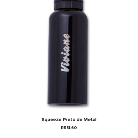
COMPRAR
Squeeze Preto de Metal
R$
51,60