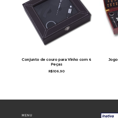
COMPRAR
Conjunto de couro para Vinho com 4
Jogo
Peças
R$
106,90
MENU