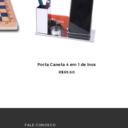
COMPRAR
Porta Caneta 4 em 1 de Inox
R$
69,60
FALE CONOSCO