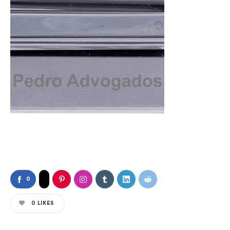
0
0
LIKES