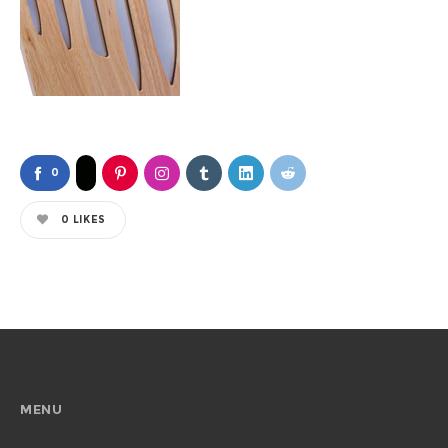
0
0
LIKES
MENU