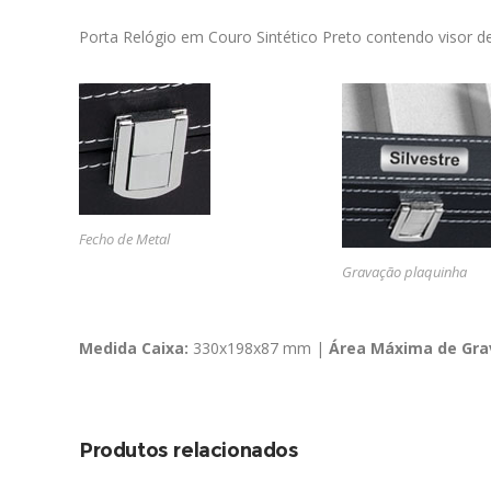
Porta Relógio em Couro Sintético Preto contendo visor de 
Fecho de Metal
Gravação plaquinha
Medida Caixa:
330x198x87 mm |
Área Máxima de Gra
Produtos relacionados