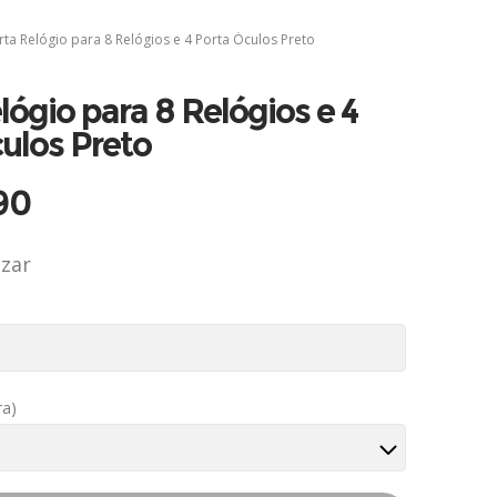
rta Relógio para 8 Relógios e 4 Porta Óculos Preto
lógio para 8 Relógios e 4
ulos Preto
90
izar
ra)