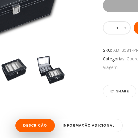
SKU:
XDF3581-P
Categorias:
Cour
Viagem
SHARE
DESCRIÇÃO
INFORMAÇÃO ADICIONAL