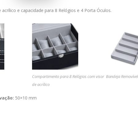
acrílico e capacidade para 8 Relógios e 4 Porta Óculos.
Compartimento para 8 Relógios com visor
Bandeja Removível
de acrílico
vação:
50×10 mm