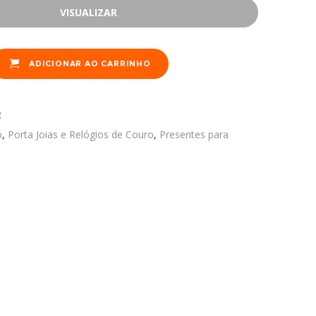
VISUALIZAR
ADICIONAR AO CARRINHO
R
o
,
Porta Joias e Relógios de Couro
,
Presentes para