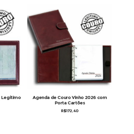
COMPRAR
 Legítimo
Agenda de Couro Vinho 2026 com
Porta Cartões
R$
172,40