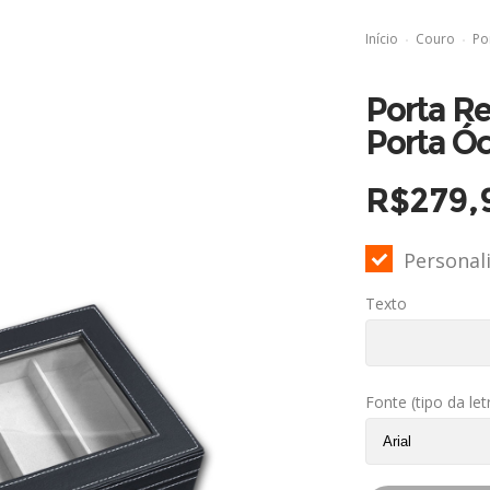
Início
Couro
Po
Porta Re
Porta Óc
R$
279,
Personal
Texto
Fonte (tipo da let