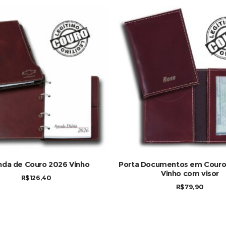
COMPRAR
COMPRAR
da de Couro 2026 Vinho
Porta Documentos em Couro
Vinho com visor
R$
126,40
R$
79,90