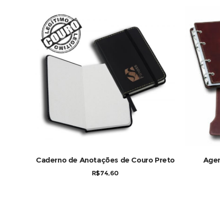
COMPRAR
Caderno de Anotações de Couro Preto
Agen
R$
74,60