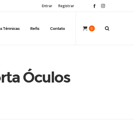
Entrar
Registrar
s Térmicas
Refis
Contato
0
orta Óculos