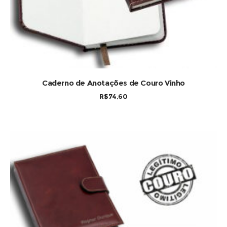
COMPRAR
Caderno de Anotações de Couro Vinho
R$
74,60