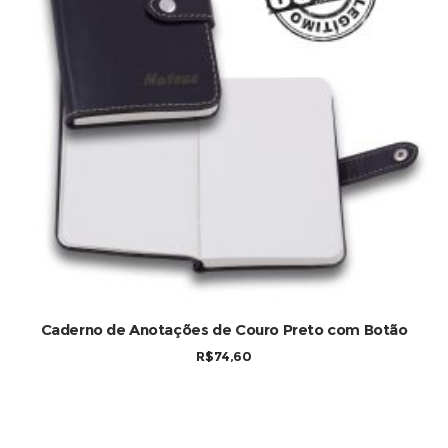
COMPRAR
Caderno de Anotações de Couro Preto com Botão
R$
74,60