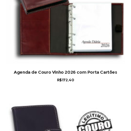
COMPRAR
Agenda de Couro Vinho 2026 com Porta Cartões
R$
172,40