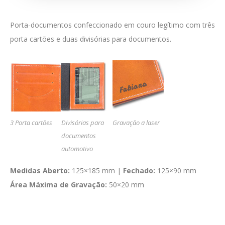
Porta-documentos confeccionado em couro legítimo com três
porta cartões e duas divisórias para documentos.
3 Porta cartões
Divisórias para
Gravação a laser
documentos
automotivo
Medidas Aberto:
125×185 mm |
Fechado:
125×90 mm
Área Máxima de Gravação:
50×20 mm