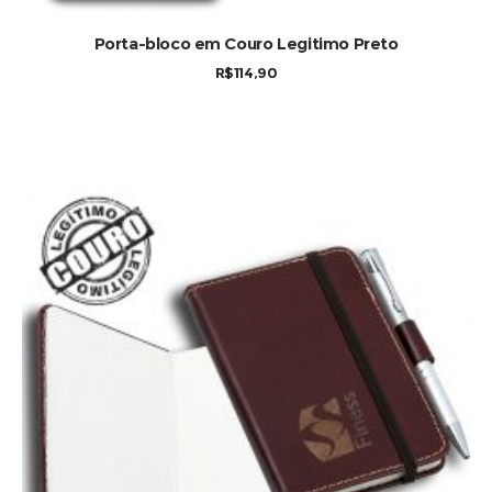
COMPRAR
Porta-bloco em Couro Legitimo Preto
R$
114,90