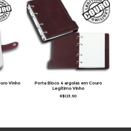
COMPRAR
uro Vinho
Porta Bloco 4 argolas em Couro
Legítimo Vinho
R$
123,90