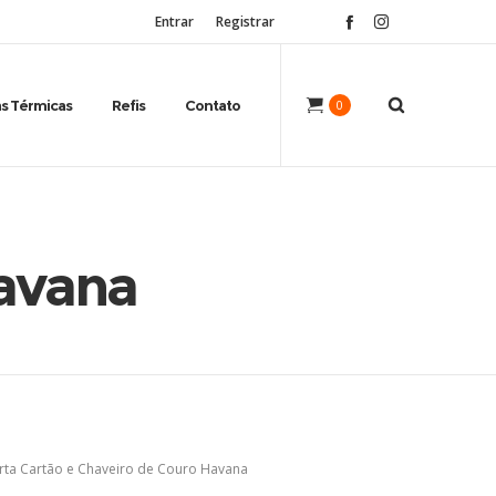
Entrar
Registrar
s Térmicas
Refis
Contato
0
Havana
rta Cartão e Chaveiro de Couro Havana