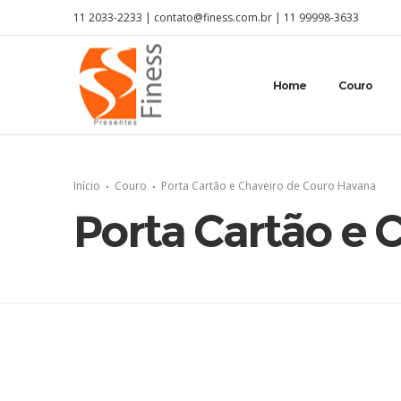
11 2033-2233 |
contato@finess.com.br
|
11 99998-3633
Home
Couro
Início
Couro
Porta Cartão e Chaveiro de Couro Havana
Porta Cartão e 