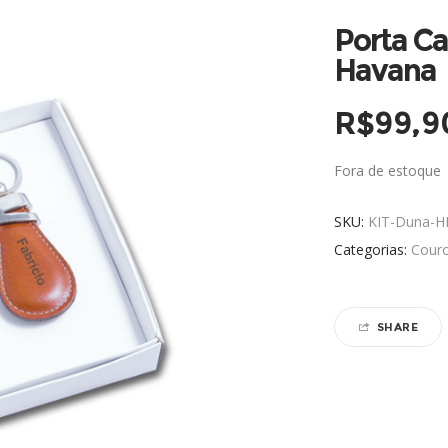
Porta Ca
Havana
R$
99,9
Fora de estoque
SKU:
KIT-Duna-H
Categorias:
Cour
SHARE