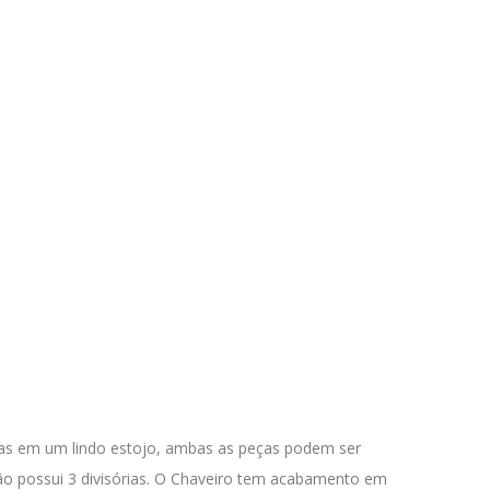
das em um lindo estojo, ambas as peças podem ser
ão possui 3 divisórias. O Chaveiro tem acabamento em