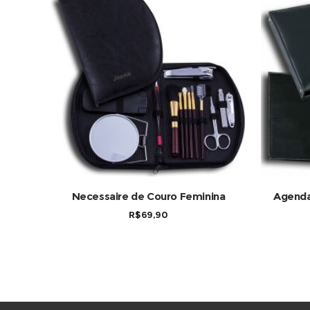
COMPRAR
Necessaire de Couro Feminina
Agenda
R$
69,90