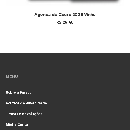
COMPRAR
Agenda de Couro 2026 Vinho
R$
126,40
MENU
Sobre a Finess
Política de Privacidade
Trocas e devoluções
Minha Conta