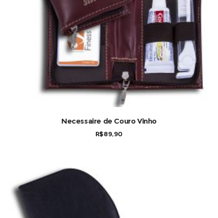
COMPRAR
Necessaire de Couro Vinho
R$
89,90