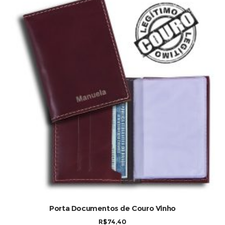
COMPRAR
Porta Documentos de Couro Vinho
R$
74,40