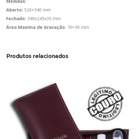
Medidas:
Aberto:
520×340 mm
Fechado:
340x245x35 mm
Área Maxima de Gravação:
70×30 mm
Produtos relacionados